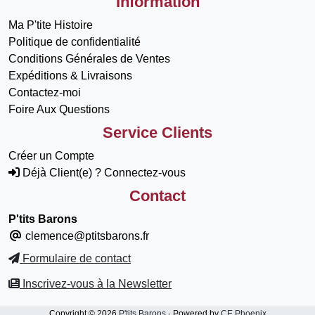
Information
Ma P'tite Histoire
Politique de confidentialité
Conditions Générales de Ventes
Expéditions & Livraisons
Contactez-moi
Foire Aux Questions
Service Clients
Créer un Compte
Déjà Client(e) ? Connectez-vous
Contact
P'tits Barons
clemence@ptitsbarons.fr
Formulaire de contact
Inscrivez-vous à la Newsletter
Copyright © 2026
P'tits Barons
· Powered by
CE Phoenix