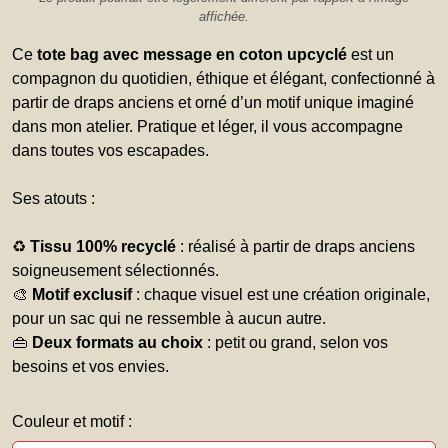
affichée.
Ce
tote bag avec message en coton upcyclé
est un
compagnon du quotidien, éthique et élégant, confectionné à
partir de draps anciens et orné d’un motif unique imaginé
dans mon atelier. Pratique et léger, il vous accompagne
dans toutes vos escapades.
Ses atouts :
♻️
Tissu 100% recyclé
: réalisé à partir de draps anciens
soigneusement sélectionnés.
🎨
Motif exclusif
: chaque visuel est une création originale,
pour un sac qui ne ressemble à aucun autre.
👜
Deux formats au choix
: petit ou grand, selon vos
besoins et vos envies.
Couleur et motif :