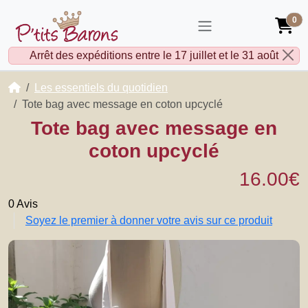
0
Arrêt des expéditions entre le 17 juillet et le 31 août
Accueil
Les essentiels du quotidien
Tote bag avec message en coton upcyclé
Tote bag avec message en
coton upcyclé
16.00€
0 Avis
Soyez le premier à donner votre avis sur ce produit