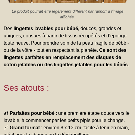
Le produit pourrait être légèrement différent par rapport à l'image
affichée.
Des
lingettes lavables pour bébé,
douces, grandes et
uniques, cousues à partir de tissus récupérés et d’éponge
toute neuve. Pour prendre soin de la peau fragile de bébé -
ou de la vôtre - tout en respectant la planète.
Ce sont des
lingettes parfaites en remplacement des disques de
coton jetables ou des lingettes jetables pour les bébés
.
Ses atouts :
👶
Parfaites pour bébé
: une première étape douce vers le
lavable, à commencer par les petits pipis pour le change.
📏
Grand format
: environ 8 x 13 cm, facile à tenir en main,
idéal pour le change ou le démaquillage.